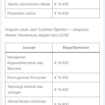
Teknik Laboratorium Medis
₺ 14.400
Perawatan Lansia
₺ 14.400
Program Jarak Jauh (Uzaktan Öğretim) — Adapazarı
Meslek Yüksekokulu
(bagian baru 2026)
Jurusan
Biaya/Semester
Manajemen
Kegawatdaruratan dan
₺ 14.400
Bencana
Pemrograman Komputer
₺ 14.400
Teknologi Internet dan
₺ 14.400
Jaringan
Teknisi Sistem Informasi
₺ 14.400