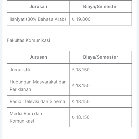
Jurusan
Biaya/Semester
Ilahiyat (30% Bahasa Arab)
₺ 19.800
Fakultas Komunikasi
Jurusan
Biaya/Semester
Jurnalistik
₺ 18.150
Hubungan Masyarakat dan
₺ 18.150
Periklanan
Radio, Televisi dan Sinema
₺ 18.150
Media Baru dan
₺ 18.150
Komunikasi