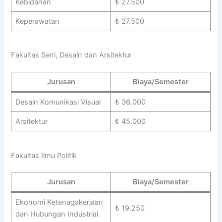
Kebidanan
₺ 27.500
Keperawatan
₺ 27.500
Fakultas Seni, Desain dan Arsitektur
Jurusan
Biaya/Semester
Desain Komunikasi Visual
₺ 36.000
Arsitektur
₺ 45.000
Fakultas Ilmu Politik
Jurusan
Biaya/Semester
Ekonomi Ketenagakerjaan
₺ 19.250
dan Hubungan Industrial