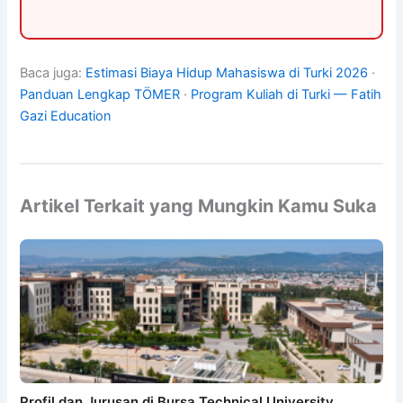
Baca juga:
Estimasi Biaya Hidup Mahasiswa di Turki 2026
·
Panduan Lengkap TÖMER
·
Program Kuliah di Turki — Fatih
Gazi Education
Artikel Terkait yang Mungkin Kamu Suka
Profil dan Jurusan di Bursa Technical University