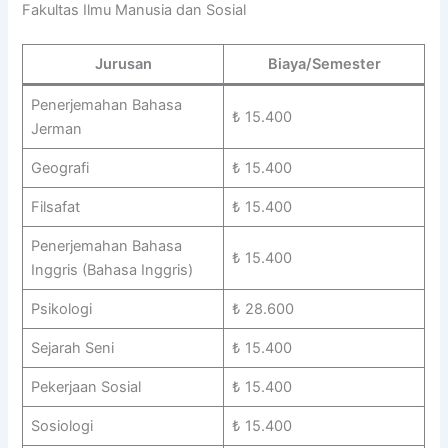
Fakultas Ilmu Manusia dan Sosial
Jurusan
Biaya/Semester
Penerjemahan Bahasa
₺ 15.400
Jerman
Geografi
₺ 15.400
Filsafat
₺ 15.400
Penerjemahan Bahasa
₺ 15.400
Inggris (Bahasa Inggris)
Psikologi
₺ 28.600
Sejarah Seni
₺ 15.400
Pekerjaan Sosial
₺ 15.400
Sosiologi
₺ 15.400