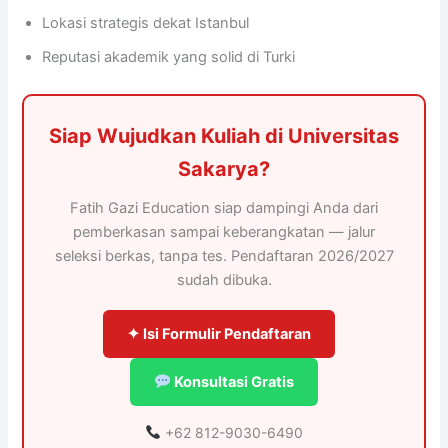
Lokasi strategis dekat Istanbul
Reputasi akademik yang solid di Turki
Siap Wujudkan Kuliah di Universitas
Sakarya?
Fatih Gazi Education siap dampingi Anda dari
pemberkasan sampai keberangkatan — jalur
seleksi berkas, tanpa tes. Pendaftaran 2026/2027
sudah dibuka.
✦ Isi Formulir Pendaftaran
Konsultasi Gratis
+62 812-9030-6490