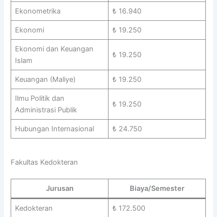
Ekonometrika
₺ 16.940
Ekonomi
₺ 19.250
Ekonomi dan Keuangan
₺ 19.250
Islam
Keuangan (Maliye)
₺ 19.250
Ilmu Politik dan
₺ 19.250
Administrasi Publik
Hubungan Internasional
₺ 24.750
Fakultas Kedokteran
Jurusan
Biaya/Semester
Kedokteran
₺ 172.500