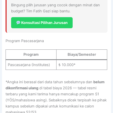
Bingung pilih jurusan yang cocok dengan minat dan
budget? Tim Fatih Gazi siap bantu.
Konsultasi Pilihan Jurusan
Program Pascasarjana
Program
Biaya/Semester
Pascasarjana (Institutes)
₺ 10.000*
*Angka ini berasal dari data tahun sebelumnya dan
belum
dikonfirmasi ulang
di tabel biaya 2026 — tabel resmi
terbaru yang kami terima hanya mencakup program S1
(YÖS/mahasiswa asing). Sebaiknya dicek terpisah ke pihak
kampus sebelum dipakai untuk komunikasi ke calon
mahasiswa S2/S3.