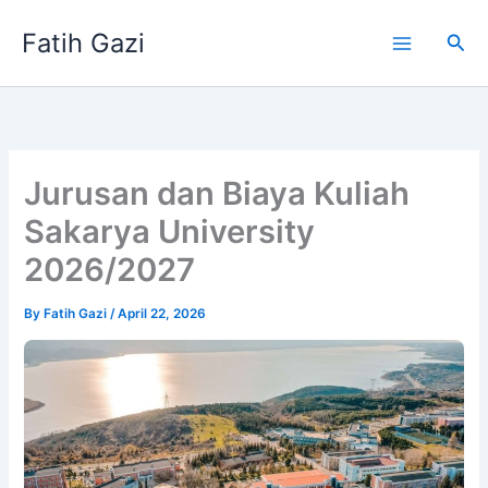
Skip
Fatih Gazi
to
Sea
content
Jurusan dan Biaya Kuliah
Sakarya University
2026/2027
By
Fatih Gazi
/
April 22, 2026