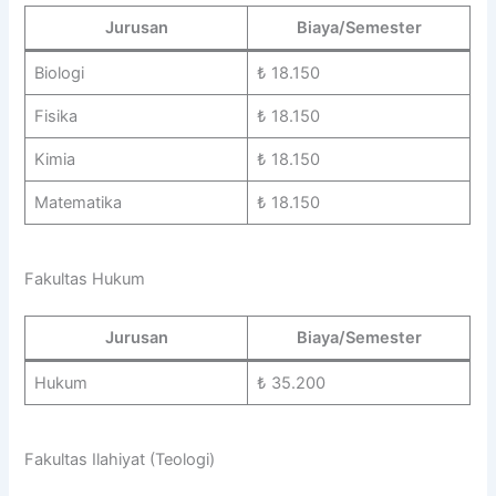
Jurusan
Biaya/Semester
Biologi
₺ 18.150
Fisika
₺ 18.150
Kimia
₺ 18.150
Matematika
₺ 18.150
Fakultas Hukum
Jurusan
Biaya/Semester
Hukum
₺ 35.200
Fakultas Ilahiyat (Teologi)