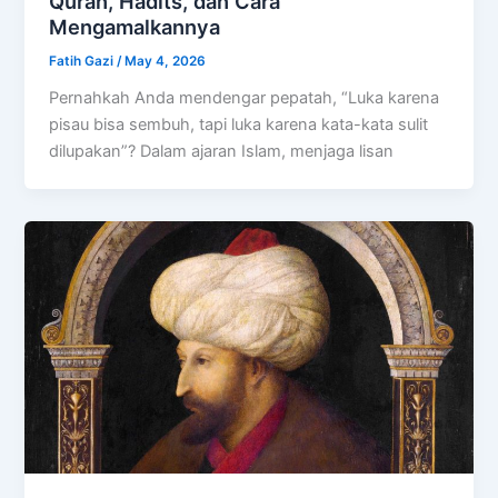
Quran, Hadits, dan Cara
Mengamalkannya
Fatih Gazi
/
May 4, 2026
Pernahkah Anda mendengar pepatah, “Luka karena
pisau bisa sembuh, tapi luka karena kata-kata sulit
dilupakan”? Dalam ajaran Islam, menjaga lisan