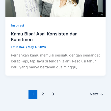
Inspirasi
Kamu Bisa! Asal Konsisten dan
Komitmen
Fatih Gazi
/
May 4, 2026
Pernahkah kamu memulai sesuatu dengan semangat
berapi-api, tapi layu di tengah jalan? Resolusi tahun
baru yang hanya bertahan dua minggu,
1
2
3
Next
→