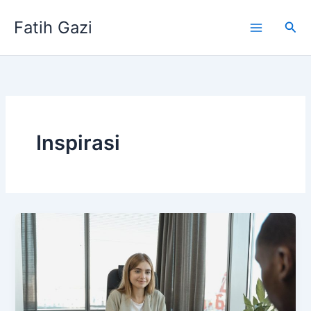
Skip
Fatih Gazi
to
Sea
content
Inspirasi