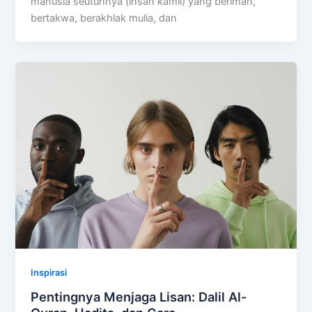
manusia seutuhnya (insan kamil) yang beriman,
bertakwa, berakhlak mulia, dan
Inspirasi
Pentingnya Menjaga Lisan: Dalil Al-