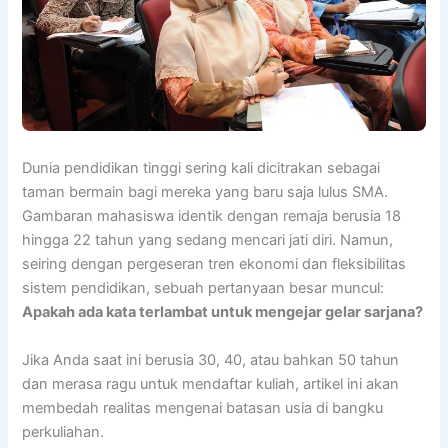
Dunia pendidikan tinggi sering kali dicitrakan sebagai
taman bermain bagi mereka yang baru saja lulus SMA.
Gambaran mahasiswa identik dengan remaja berusia 18
hingga 22 tahun yang sedang mencari jati diri. Namun,
seiring dengan pergeseran tren ekonomi dan fleksibilitas
sistem pendidikan, sebuah pertanyaan besar muncul:
Apakah ada kata terlambat untuk mengejar gelar sarjana?
Jika Anda saat ini berusia 30, 40, atau bahkan 50 tahun
dan merasa ragu untuk mendaftar kuliah, artikel ini akan
membedah realitas mengenai batasan usia di bangku
perkuliahan.