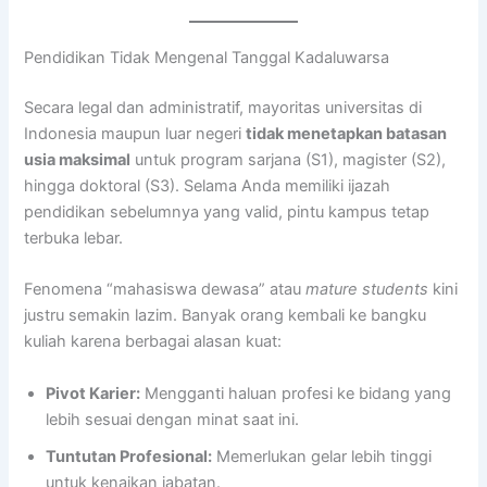
Pendidikan Tidak Mengenal Tanggal Kadaluwarsa
Secara legal dan administratif, mayoritas universitas di
Indonesia maupun luar negeri
tidak menetapkan batasan
usia maksimal
untuk program sarjana (S1), magister (S2),
hingga doktoral (S3). Selama Anda memiliki ijazah
pendidikan sebelumnya yang valid, pintu kampus tetap
terbuka lebar.
Fenomena “mahasiswa dewasa” atau
mature students
kini
justru semakin lazim. Banyak orang kembali ke bangku
kuliah karena berbagai alasan kuat:
Pivot Karier:
Mengganti haluan profesi ke bidang yang
lebih sesuai dengan minat saat ini.
Tuntutan Profesional:
Memerlukan gelar lebih tinggi
untuk kenaikan jabatan.