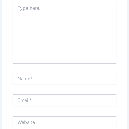
Type
here..
Name*
Email*
Website