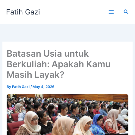
Skip
Fatih Gazi
to
Sea
content
Batasan Usia untuk
Berkuliah: Apakah Kamu
Masih Layak?
By
Fatih Gazi
/
May 4, 2026